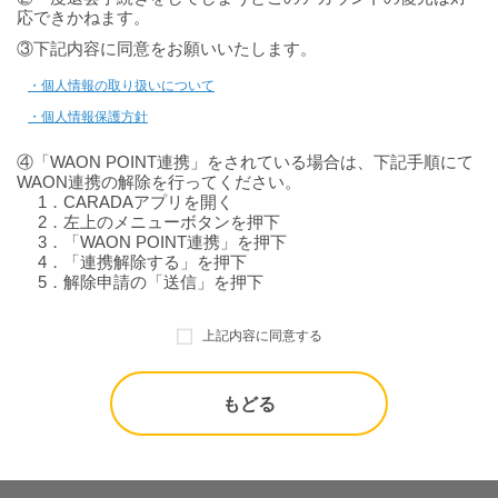
応できかねます。
③下記内容に同意をお願いいたします。
・個人情報の取り扱いについて
・個人情報保護方針
④「WAON POINT連携」をされている場合は、下記手順にて
WAON連携の解除を行ってください。
1．CARADAアプリを開く
2．左上のメニューボタンを押下
3．「WAON POINT連携」を押下
4．「連携解除する」を押下
5．解除申請の「送信」を押下
上記内容に同意する
もどる