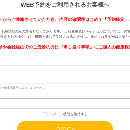
WEB予約をご利用されるお客様へ
ーからご連絡させていただき、内容の確認後はじめて「予約確定」
 予約登録のみの対応となっております。 日程変更及びキャンセルについては、お
診するお客様や、代行機関を通して受診されるお客様は、表示される金額は目安と
診や会社経由でのご受診の方は『申し送り事項』にご加入の健康保
レスまたは電話番号を入力してください。
ログイン状態を維持する