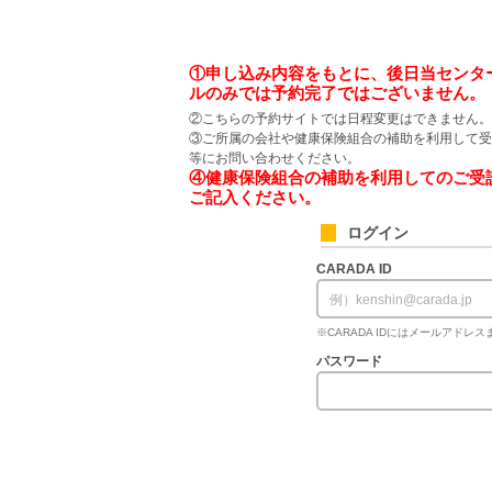
①申し込み内容をもとに、後日当センタ
ルのみでは予約完了ではございません。
②こちらの予約サイトでは日程変更はできません。
③ご所属の会社や健康保険組合の補助を利用して受
等にお問い合わせください。
④健康保険組合の補助を利用してのご受
ご記入ください。
ログイン
CARADA ID
※CARADA IDにはメールアド
パスワード