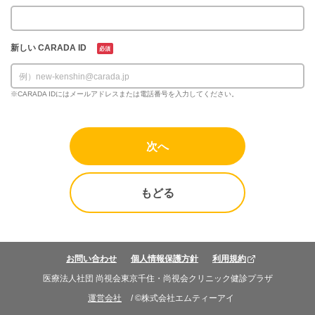
新しい CARADA ID
必須
※CARADA IDにはメールアドレスまたは電話番号を入力してください。
もどる
お問い合わせ
個人情報保護方針
利用規約
医療法人社団 尚視会東京千住・尚視会クリニック健診プラザ
運営会社
/ ©株式会社エムティーアイ