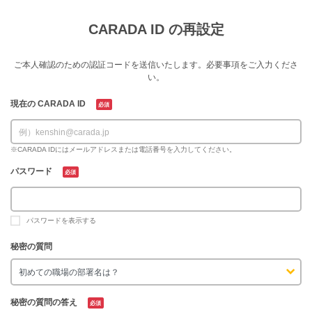
CARADA ID の再設定
ご本人確認のための認証コードを送信いたします。必要事項をご入力くださ
い。
現在の CARADA ID
必須
※CARADA IDにはメールアドレスまたは電話番号を入力してください。
パスワード
必須
パスワードを表示する
秘密の質問
秘密の質問の答え
必須