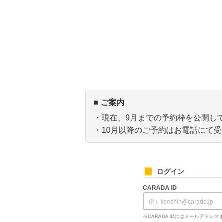
■ ご案内
・現在、9月までの予約枠を公開し
・10月以降のご予約はお電話にて
ログイン
CARADA ID
※CARADA IDにはメールアド